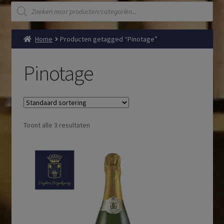
Producten
zoeken
Home
Producten getagged “Pinotage”
Pinotage
Toont alle 3 resultaten