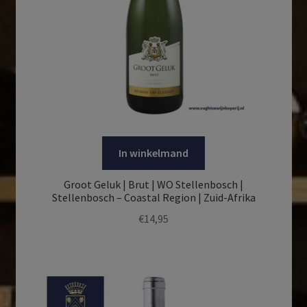
In winkelmand
Groot Geluk | Brut | WO Stellenbosch |
Stellenbosch – Coastal Region | Zuid-Afrika
€
14,95