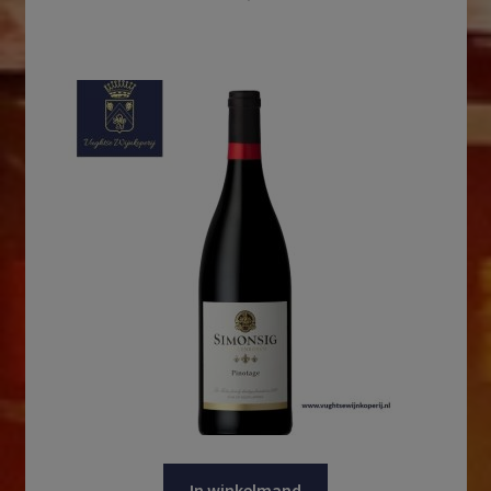
In winkelmand