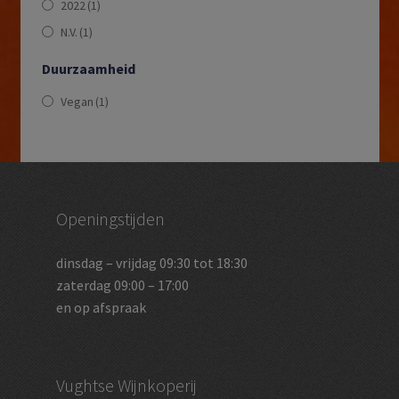
2022
(1)
N.V.
(1)
Duurzaamheid
Vegan
(1)
Openingstijden
dinsdag – vrijdag 09:30 tot 18:30
zaterdag 09:00 – 17:00
en op afspraak
Vughtse Wijnkoperij