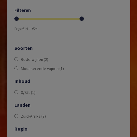
Filteren
Prijs:
€14
—
€24
Soorten
Rode wijnen
(2)
Mousserende wijnen
(1)
Inhoud
0,75L
(1)
Landen
Zuid-Afrika
(3)
Regio