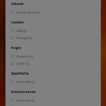
Inhoud
Jennie 500 ml.
(1)
Landen
Italië
(1)
Portugal
(1)
Regio
Duriense
(1)
Sicilie
(1)
Appellatie
Porto DOP
(1)
Druivenrassen
Catarratto
(1)