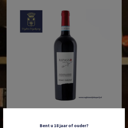
In winkelmand
Bent u 18 jaar of ouder?