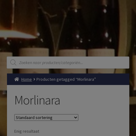
Producten
zoeken
Home
Producten getagged “Morlinara”
Morlinara
Enig resultaat