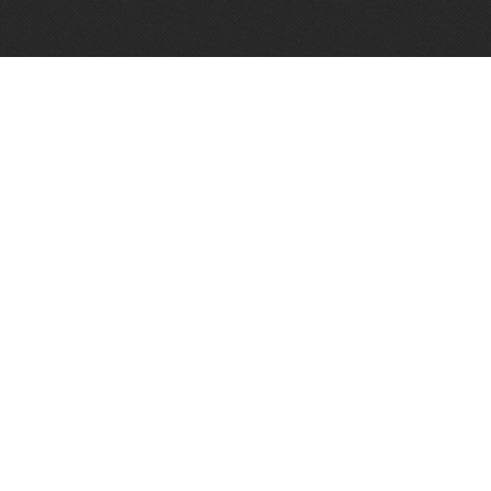
Algemene voorwaarden
Vughtse Wijnkoperij 2026© |