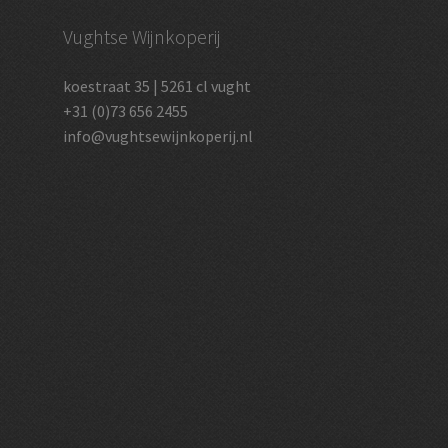
Vughtse Wijnkoperij
koestraat 35 | 5261 cl vught
+31 (0)73 656 2455
info@vughtsewijnkoperij.nl