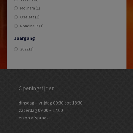
Molinara
(1)
Oseleta
(1)
Rondinella
(1)
Jaargang
2022
(1)
Openingstijden
dinsdag – vrijdag 09:30 tot 18:30
zaterdag 09:00 – 17:00
en op afspraak