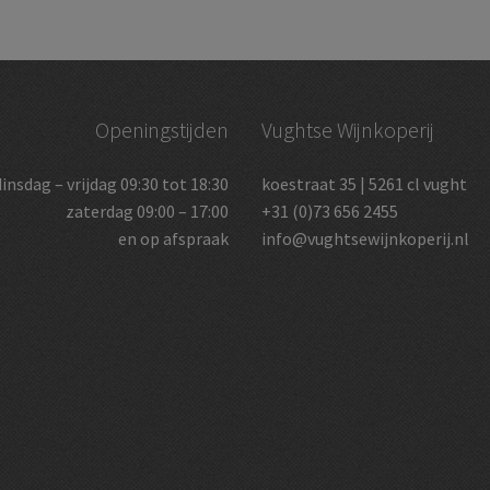
Openingstijden
Vughtse Wijnkoperij
dinsdag – vrijdag 09:30 tot 18:30
koestraat 35 | 5261 cl vught
zaterdag 09:00 – 17:00
+31 (0)73 656 2455
en op afspraak
info@vughtsewijnkoperij.nl