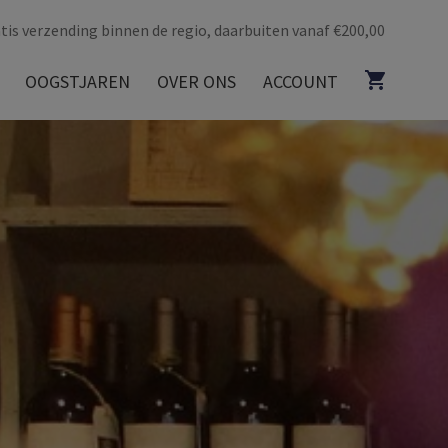
tis verzending binnen de regio, daarbuiten vanaf €200,00
OOGSTJAREN
OVER ONS
ACCOUNT