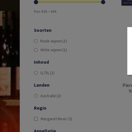
Prijs:
€18
—
€64
Soorten
Rode wijnen
(1)
Witte wijnen
(1)
Inhoud
0,75L
(1)
Landen
Pier
V
Australië
(2)
Regio
Margaret River
(2)
Appellatie