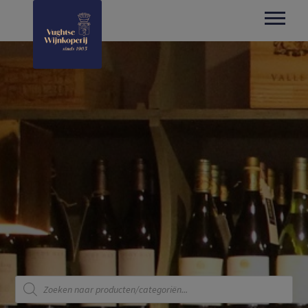
Producten
zoeken