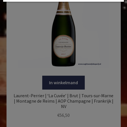
In winkelmand
Laurent-Perrier | ‘La Cuvée’ | Brut | Tours‑sur‑Marne
| Montagne de Reims | AOP Champagne | Frankrijk |
NV
€
56,50