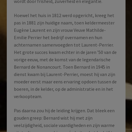
wordt door frisheid, zuiverheid en elegantie.
Hoewel het huis in 1812 werd opgericht, kreeg het
pas in 1881 zijn huidige naam, toen keldermeester
Eugène Laurent en zijn vrouw Veuve Mathilde-
Emilie Perrier het bedrijf overnamen en hun
achternamen samenvoegden tot Laurent-Perrier.
Het grote succes kwam echter in de jaren ’50 van de
vorige eeuw, met de komst van de legendarische
Bernard de Nonancourt. Toen Bernard in 1945 in
dienst kwam bij Laurent-Perrier, moest hij van zijn
moeder eerst maar eens ervaring opdoen tussen de
boeren, in de kelder, op de administratie en in het
verkoopteam.
Pas daarna zou hij de leiding krijgen. Dat bleek een
gouden greep: Bernard wist hij met zijn
veelzijdigheid, sociale vaardigheden en zijn warme