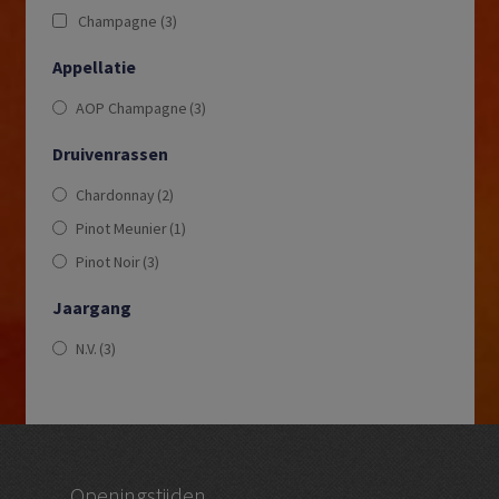
Champagne
(3)
Appellatie
AOP Champagne
(3)
Druivenrassen
Chardonnay
(2)
Pinot Meunier
(1)
Pinot Noir
(3)
Jaargang
N.V.
(3)
Openingstijden