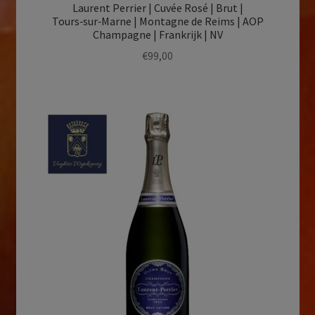
Laurent Perrier | Cuvée Rosé | Brut |
Tours‑sur‑Marne | Montagne de Reims | AOP
Champagne | Frankrijk | NV
€
99,00