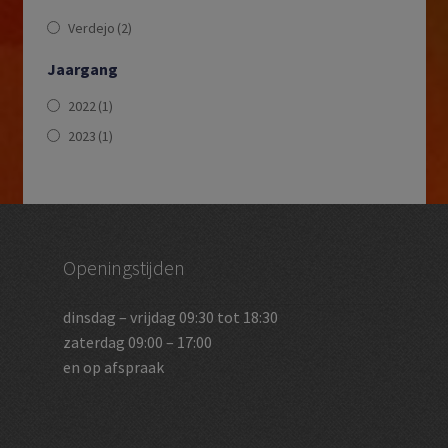
Verdejo
(2)
Jaargang
2022
(1)
2023
(1)
Openingstijden
dinsdag – vrijdag 09:30 tot 18:30
zaterdag 09:00 – 17:00
en op afspraak