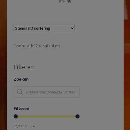
€
15,95
Toont alle 2 resultaten
Filteren
Zoeken
Producten
zoeken
Filteren
Prijs:
€15
—
€37