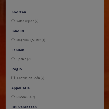
Soorten
Witte wijnen
(2)
Inhoud
Magnum 1,5 Liter
(1)
Landen
Spanje
(2)
Regio
Castilië en León
(2)
Appellatie
Rueda DO
(2)
Druivenrassen