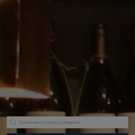
Producten
zoeken