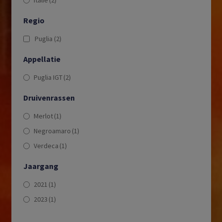
Italië
(2)
Regio
Puglia
(2)
Appellatie
Puglia IGT
(2)
Druivenrassen
Merlot
(1)
Negroamaro
(1)
Verdeca
(1)
Jaargang
2021
(1)
2023
(1)