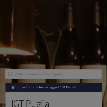
Producten
zoeken
Home
Producten getagged “IGT Puglia”
IGT Puglia