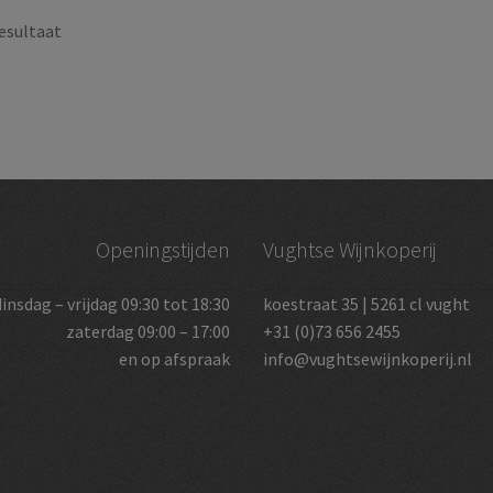
esultaat
Openingstijden
Vughtse Wijnkoperij
dinsdag – vrijdag 09:30 tot 18:30
koestraat 35 | 5261 cl vught
zaterdag 09:00 – 17:00
+31 (0)73 656 2455
en op afspraak
info@vughtsewijnkoperij.nl