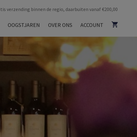
tis verzending binnen de regio, daarbuiten vanaf €200,00
OOGSTJAREN
OVER ONS
ACCOUNT