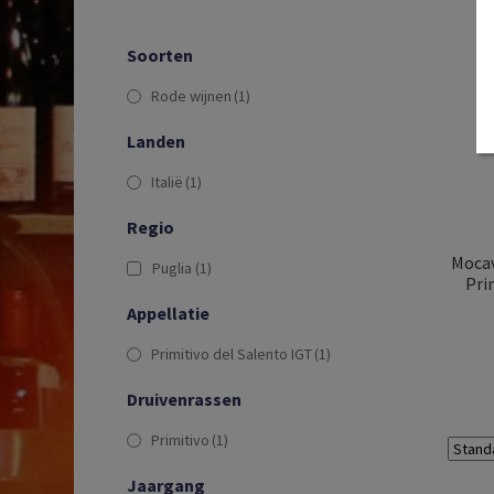
Soorten
Rode wijnen
(1)
Landen
Italië
(1)
Regio
Mocav
Puglia
(1)
Pri
Appellatie
Primitivo del Salento IGT
(1)
Druivenrassen
Primitivo
(1)
Jaargang