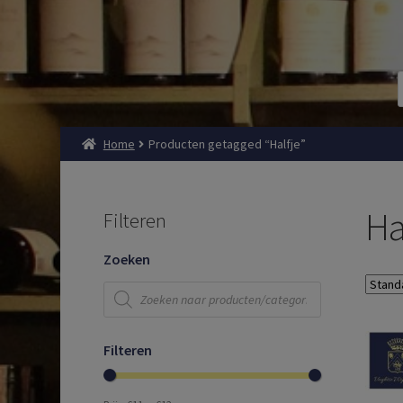
Home
Producten getagged “Halfje”
Ha
Filteren
Zoeken
Producten
zoeken
Filteren