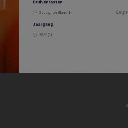
Druivenrassen
Enig r
Sauvignon Blanc
(1)
Jaargang
2022
(1)