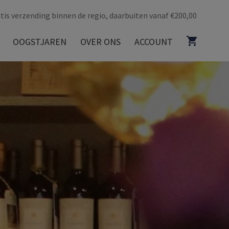
tis verzending binnen de regio, daarbuiten vanaf €200,00
OOGSTJAREN
OVER ONS
ACCOUNT