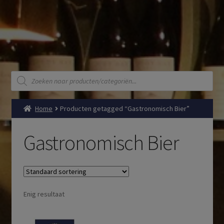
Producten
zoeken
Home
Producten getagged “Gastronomisch Bier”
Gastronomisch Bier
Enig resultaat