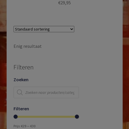
€
29,95
Enig resultaat
Filteren
Zoeken
Producten
zoeken
Filteren
Prijs:
€29
—
€30