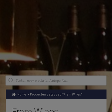
Producten
zoeken
Home
Producten getagged “Fram Wines”
Fram Wines