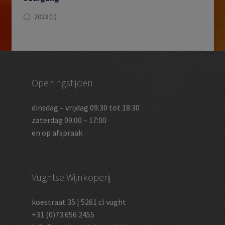
2023
(1)
Openingstijden
dinsdag – vrijdag 09:30 tot 18:30
zaterdag 09:00 – 17:00
en op afspraak
Vughtse Wijnkoperij
koestraat 35 | 5261 cl vught
+31 (0)73 656 2455