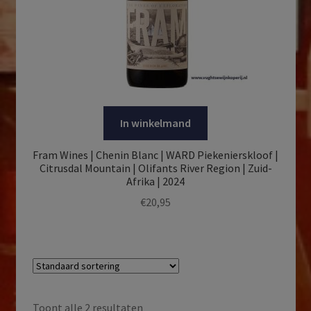
In winkelmand
Fram Wines | Chenin Blanc | WARD Piekenierskloof |
Citrusdal Mountain | Olifants River Region | Zuid-
Afrika | 2024
€
20,95
Toont alle 2 resultaten