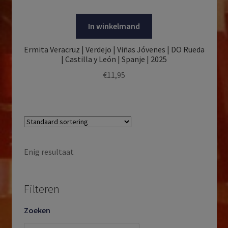
In winkelmand
Ermita Veracruz | Verdejo | Viñas Jóvenes | DO Rueda
| Castilla y León | Spanje | 2025
€
11,95
Enig resultaat
Filteren
Zoeken
Producten