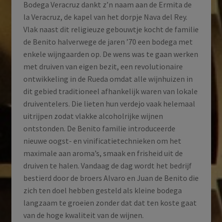
Bodega Veracruz dankt z’n naam aan de Ermita de
la Veracruz, de kapel van het dorpje Nava del Rey.
Vlak naast dit religieuze gebouwtje kocht de familie
de Benito halverwege de jaren ’70 een bodega met
enkele wijngaarden op. De wens was te gaan werken
met druiven van eigen bezit, een revolutionaire
ontwikkeling in de Rueda omdat alle wijnhuizen in
dit gebied traditioneel afhankelijk waren van lokale
druiventelers. Die lieten hun verdejo vaak helemaal
uitrijpen zodat vlakke alcoholrijke wijnen
ontstonden. De Benito familie introduceerde
nieuwe oogst- en vinificatietechnieken om het
maximale aan aroma’s, smaak en frisheid uit de
druiven te halen. Vandaag de dag wordt het bedrijf
bestierd door de broers Alvaro en Juan de Benito die
zich ten doel hebben gesteld als kleine bodega
langzaam te groeien zonder dat dat ten koste gaat
van de hoge kwaliteit van de wijnen.