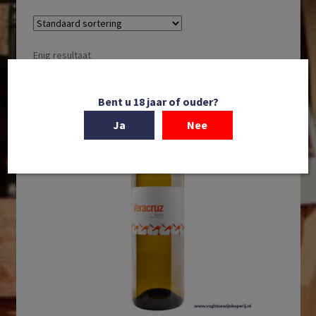
Enig resultaat
Bent u 18 jaar of ouder?
Ja
Nee