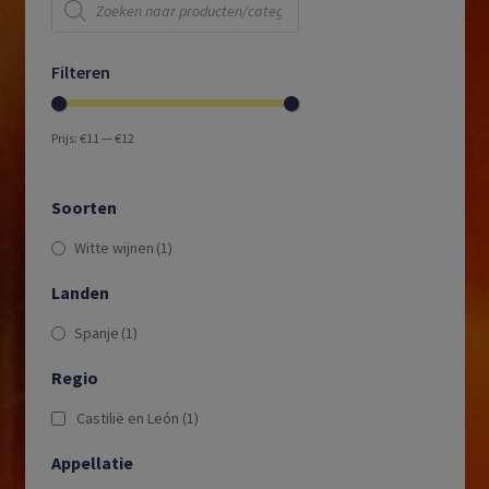
zoeken
Filteren
Prijs:
€11
—
€12
Soorten
Witte wijnen
(1)
Landen
Spanje
(1)
Regio
Castilië en León
(1)
Appellatie