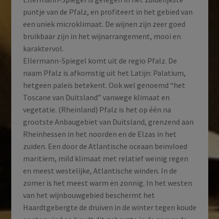
puntje van de Pfalz, en profiteert in het gebied van
een uniek microklimaat. De wijnen zijn zeer goed
bruikbaar zijn in het wijnarrangement, mooi en
karaktervol.
Ellermann-Spiegel komt uit de regio Pfalz. De
naam Pfalz is afkomstig uit het Latijn: Palatium,
hetgeen paleis betekent. Ook wel genoemd “het
Toscane van Duitsland” vanwege klimaat en
vegetatie. (Rheinland) Pfalz is het op één na
grootste Anbaugebiet van Duitsland, grenzend aan
Rheinhessen in het noorden en de Elzas in het
zuiden. Een door de Atlantische oceaan beïnvloed
maritiem, mild klimaat met relatief weinig regen
en meest westelijke, Atlantische winden. In de
zomer is het meest warm en zonnig. In het westen
van het wijnbouwgebied beschermt het
Haardtgebergte de druiven in de winter tegen koude