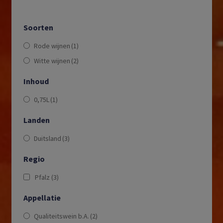
Soorten
Rode wijnen
(1)
Witte wijnen
(2)
Inhoud
0,75L
(1)
Landen
Duitsland
(3)
Regio
Pfalz
(3)
Appellatie
Qualiteitswein b.A.
(2)