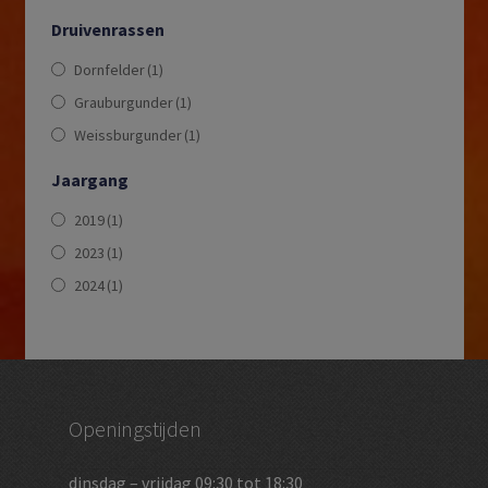
Druivenrassen
Dornfelder
(1)
Grauburgunder
(1)
Weissburgunder
(1)
Jaargang
2019
(1)
2023
(1)
2024
(1)
Openingstijden
dinsdag – vrijdag 09:30 tot 18:30