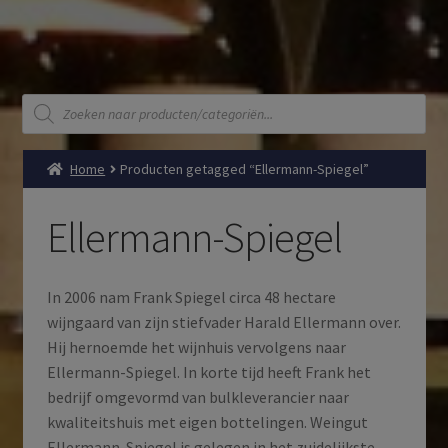
Producten
zoeken
Home
Producten getagged “Ellermann-Spiegel”
Ellermann-Spiegel
In 2006 nam Frank Spiegel circa 48 hectare
wijngaard van zijn stiefvader Harald Ellermann over.
Hij hernoemde het wijnhuis vervolgens naar
Ellermann-Spiegel. In korte tijd heeft Frank het
bedrijf omgevormd van bulkleverancier naar
kwaliteitshuis met eigen bottelingen. Weingut
Ellermann-Spiegel is gelegen in het zuidelijkste