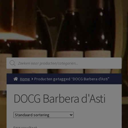
Producten
zoeken
Home
Producten getagged “DOCG Barbera d'Asti”
DOCG Barbera d'Asti
Enig resultaat