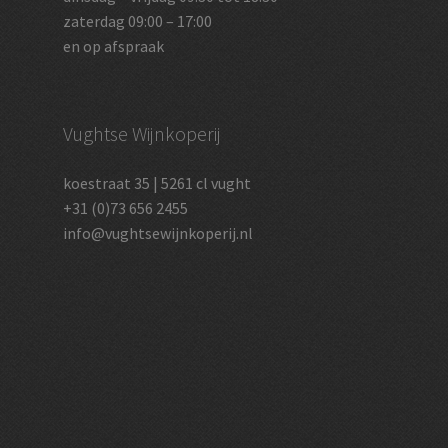
zaterdag 09:00 – 17:00
en op afspraak
Vughtse Wijnkoperij
koestraat 35 | 5261 cl vught
+31 (0)73 656 2455
info@vughtsewijnkoperij.nl