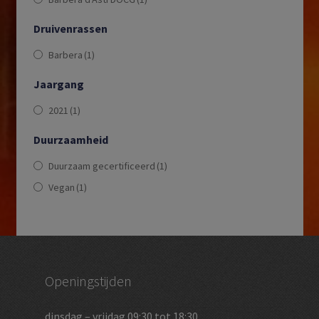
Druivenrassen
Barbera
(1)
Jaargang
2021
(1)
Duurzaamheid
Duurzaam gecertificeerd
(1)
Vegan
(1)
Openingstijden
dinsdag – vrijdag 09:30 tot 18:30