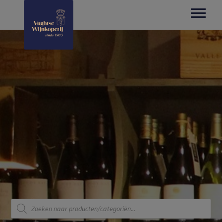
Producten
zoeken