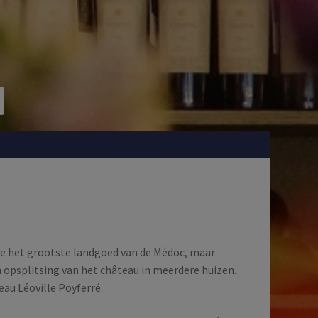
lle het grootste landgoed van de Médoc, maar
n opsplitsing van het château in meerdere huizen.
eau Léoville Poyferré.