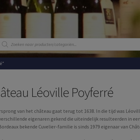
Producten
zoeken
ré”
âteau Léoville Poyferré
sprong van het château gaat terug tot 1638. In die tijd was Léovi
verschillende eigenaren gekend die uiteindelijk resulteerden in ee
Bordeaux bekende Cuvelier-familie is sinds 1979 eigenaar van Chât