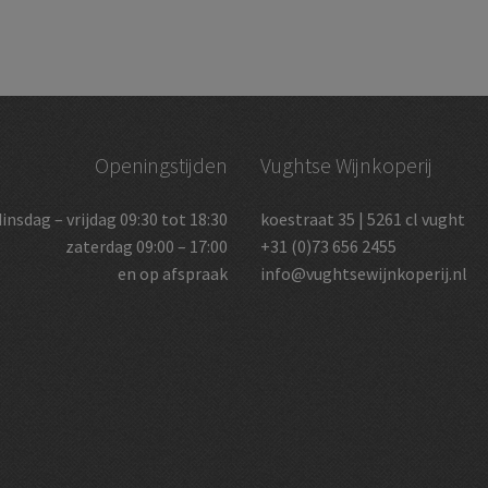
Openingstijden
Vughtse Wijnkoperij
dinsdag – vrijdag 09:30 tot 18:30
koestraat 35 | 5261 cl vught
zaterdag 09:00 – 17:00
+31 (0)73 656 2455
en op afspraak
info@vughtsewijnkoperij.nl