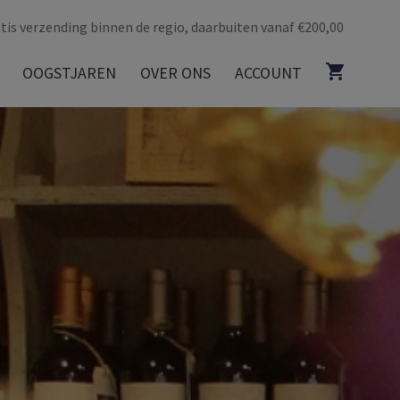
tis verzending binnen de regio, daarbuiten vanaf €200,00
OOGSTJAREN
OVER ONS
ACCOUNT