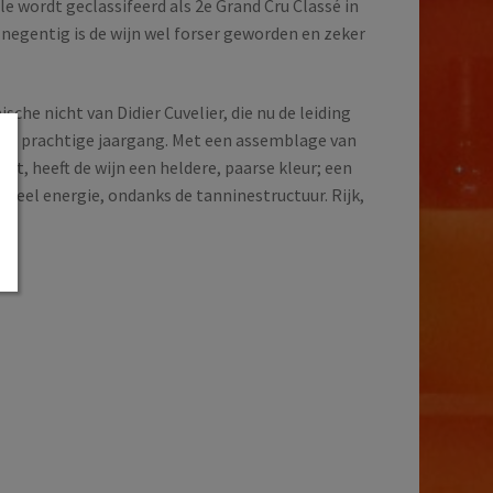
le wordt geclassifeerd als 2e Grand Cru Classé in
 negentig is de wijn wel forser geworden en zeker
he nicht van Didier Cuvelier, die nu de leiding
een prachtige jaargang. Met een assemblage van
, heeft de wijn een heldere, paarse kleur; een
t veel energie, ondanks de tanninestructuur. Rijk,