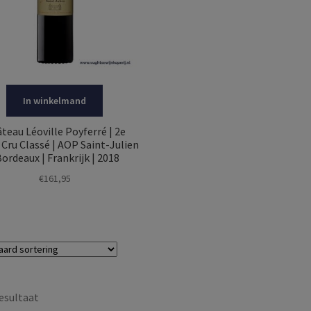
In winkelmand
teau Léoville Poyferré | 2e
Cru Classé | AOP Saint-Julien
Bordeaux | Frankrijk | 2018
€
161,95
esultaat