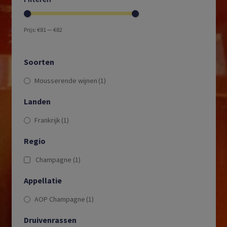
Prijs:
€81
—
€82
Soorten
Mousserende wijnen
(1)
Landen
Frankrijk
(1)
Regio
Champagne
(1)
Appellatie
AOP Champagne
(1)
Druivenrassen