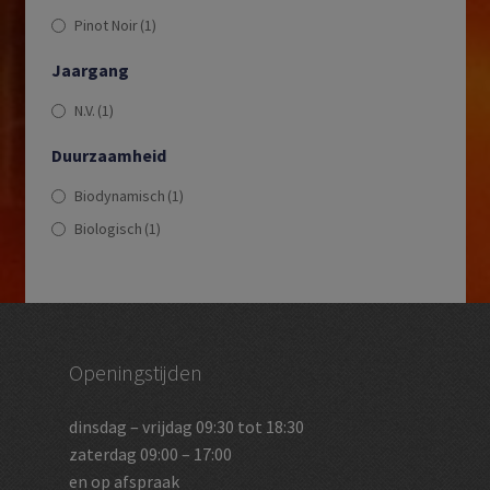
Pinot Noir
(1)
Jaargang
N.V.
(1)
Duurzaamheid
Biodynamisch
(1)
Biologisch
(1)
Openingstijden
dinsdag – vrijdag 09:30 tot 18:30
zaterdag 09:00 – 17:00
en op afspraak