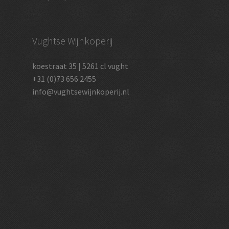
Vughtse Wijnkoperij
koestraat 35 | 5261 cl vught
+31 (0)73 656 2455
info@vughtsewijnkoperij.nl