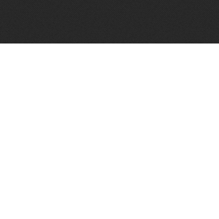
Algemene voorwaarden
Vughtse Wijnkoperij 2026© |