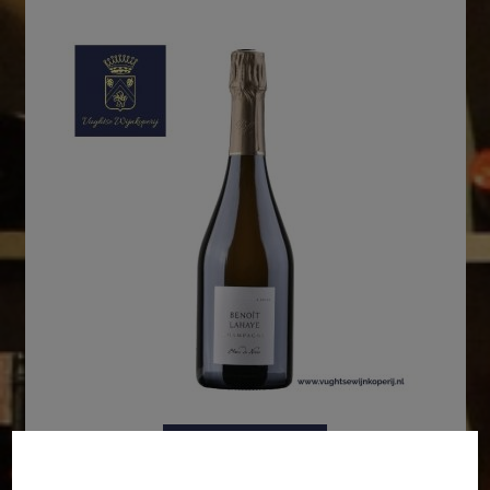
In winkelmand