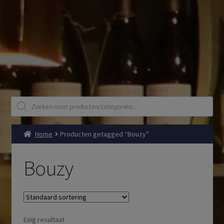
Producten
zoeken
Home
Producten getagged “Bouzy”
Bouzy
Enig resultaat