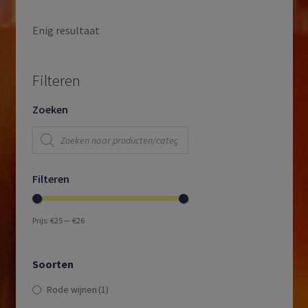
Enig resultaat
Filteren
Zoeken
Producten
zoeken
Filteren
Prijs:
€25
—
€26
Soorten
Rode wijnen
(1)