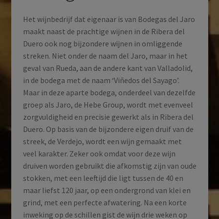
Het wijnbedrijf dat eigenaar is van Bodegas del Jaro
maakt naast de prachtige wijnen in de Ribera del
Duero ook nog bijzondere wijnen in omliggende
streken. Niet onder de naam del Jaro, maar in het
geval van Rueda, aan de andere kant van Valladolid,
in de bodega met de naam ‘Viñedos del Sayago’.
Maar in deze aparte bodega, onderdeel van dezelfde
groep als Jaro, de Hebe Group, wordt met evenveel
zorgvuldigheid en precisie gewerkt als in Ribera del
Duero. Op basis van de bijzondere eigen druif van de
streek, de Verdejo, wordt een wijn gemaakt met
veel karakter. Zeker ook omdat voor deze wijn
druiven worden gebruikt die afkomstig zijn van oude
stokken, met een leeftijd die ligt tussen de 40 en
maar liefst 120 jaar, op een ondergrond van klei en
grind, met een perfecte afwatering. Na een korte
inweking op de schillen gist de wijn drie weken op