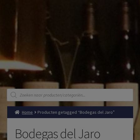
Producten
zoeken
Home
Producten getagged “Bodegas del Jaro”
Bodegas del Jaro