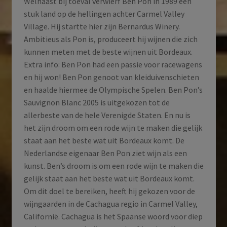
Welhaast bij toeval verwierf Ben Pon in 1989 een
stuk land op de hellingen achter Carmel Valley
Village. Hij startte hier zijn Bernardus Winery.
Ambitieus als Pon is, produceert hij wijnen die zich
kunnen meten met de beste wijnen uit Bordeaux.
Extra info: Ben Pon had een passie voor racewagens
en hij won! Ben Pon genoot van kleiduivenschieten
en haalde hiermee de Olympische Spelen. Ben Pon’s
Sauvignon Blanc 2005 is uitgekozen tot de
allerbeste van de hele Verenigde Staten. En nu is
het zijn droom om een rode wijn te maken die gelijk
staat aan het beste wat uit Bordeaux komt. De
Nederlandse eigenaar Ben Pon ziet wijn als een
kunst. Ben’s droom is om een rode wijn te maken die
gelijk staat aan het beste wat uit Bordeaux komt.
Om dit doel te bereiken, heeft hij gekozen voor de
wijngaarden in de Cachagua regio in Carmel Valley,
Californië. Cachagua is het Spaanse woord voor diep