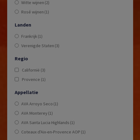
Witte wijnen
(2)
Rosé wijnen
(1)
Landen
Frankrijk
(1)
Verenigde Staten
(3)
Regio
Californië
(3)
Provence
(1)
Appellatie
AVA Arroyo Seco
(1)
AVA Monterey
(1)
AVA Santa Lucia Highlands
(1)
Coteaux d'Aix-en-Provence AOP
(1)