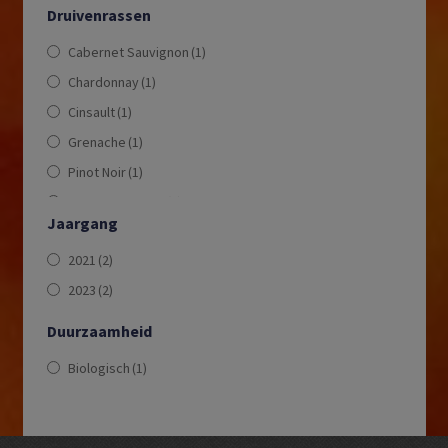
Druivenrassen
Cabernet Sauvignon
(1)
Chardonnay
(1)
Cinsault
(1)
Grenache
(1)
Pinot Noir
(1)
Sauvignon Blanc
(1)
Jaargang
Syrah
(1)
2021
(2)
2023
(2)
Duurzaamheid
Biologisch
(1)