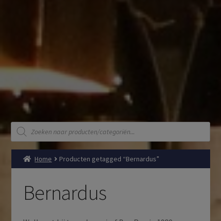
Producten
zoeken
Home
Producten getagged “Bernardus”
Bernardus