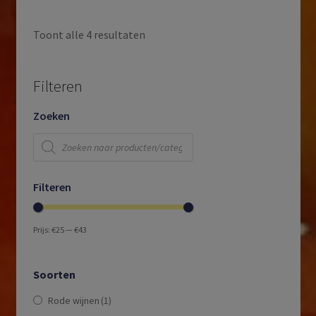
Toont alle 4 resultaten
Filteren
Zoeken
Producten
zoeken
Filteren
Prijs:
€25
—
€43
Soorten
Rode wijnen
(1)