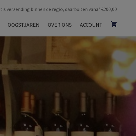
tis verzending binnen de regio, daarbuiten vanaf €200,00
OOGSTJAREN
OVER ONS
ACCOUNT