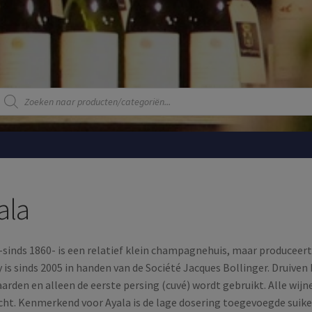
Producten
zoeken
ala
-sinds 1860- is een relatief klein champagnehuis, maar producee
 is sinds 2005 in handen van de Société Jacques Bollinger. Druive
arden en alleen de eerste persing (cuvé) wordt gebruikt. Alle wij
cht. Kenmerkend voor Ayala is de lage dosering toegevoegde suik