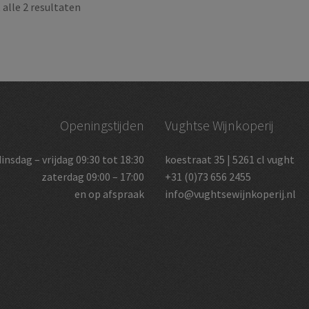
alle 2 resultaten
Openingstijden
Vughtse Wijnkoperij
dinsdag – vrijdag 09:30 tot 18:30
koestraat 35 | 5261 cl vught
zaterdag 09:00 – 17:00
+31 (0)73 656 2455
en op afspraak
info@vughtsewijnkoperij.nl