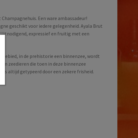
 dit Champagnehuis. Een ware ambassadeur!
gne geschikt voor iedere gelegenheid. Ayala Brut
. Uitnodigend, expressief en fruitig met een
gebied, in de prehistorie een binnenzee, wordt
 van zeedieren die toen in deze binnenzee
es altijd getypeerd door een zekere frisheid.