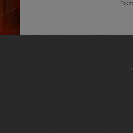
Toont 