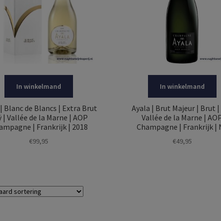
In winkelmand
In winkelmand
| Blanc de Blancs | Extra Brut
Ayala | Brut Majeur | Brut | 
ÿ | Vallée de la Marne | AOP
Vallée de la Marne | AO
ampagne | Frankrijk | 2018
Champagne | Frankrijk | 
€
99,95
€
49,95