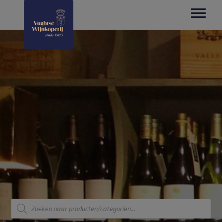
Producten
zoeken