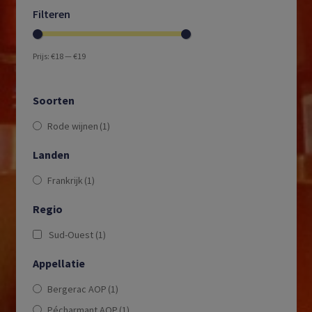
Filteren
Prijs:
€18
—
€19
Soorten
Rode wijnen
(1)
Landen
Frankrijk
(1)
Regio
Sud-Ouest
(1)
Appellatie
Bergerac AOP
(1)
Pécharmant AOP
(1)