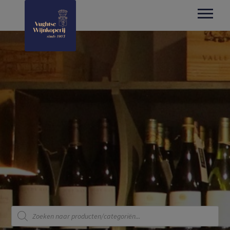
Producten
zoeken