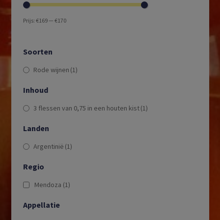
Prijs:
€169
—
€170
Soorten
Rode wijnen
(1)
Inhoud
3 flessen van 0,75 in een houten kist
(1)
Landen
Argentinië
(1)
Regio
Mendoza
(1)
Appellatie