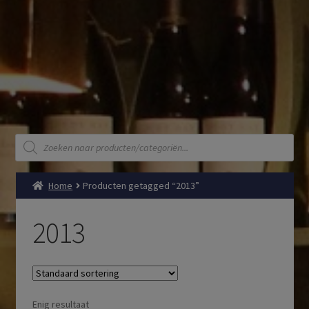
Producten
zoeken
Home
Producten getagged “2013”
2013
Enig resultaat