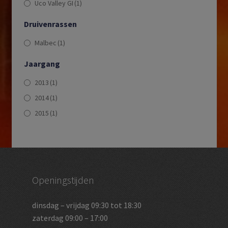
Uco Valley GI
(1)
Druivenrassen
Malbec
(1)
Jaargang
2013
(1)
2014
(1)
2015
(1)
Openingstijden
dinsdag – vrijdag 09:30 tot 18:30
zaterdag 09:00 – 17:00