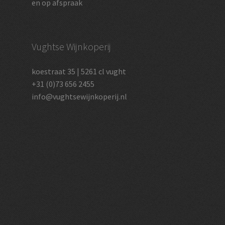
en op afspraak
Vughtse Wijnkoperij
koestraat 35 | 5261 cl vught
+31 (0)73 656 2455
info@vughtsewijnkoperij.nl