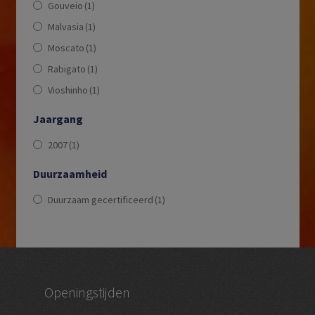
Gouveio
(1)
Malvasia
(1)
Moscato
(1)
Rabigato
(1)
Vioshinho
(1)
Jaargang
2007
(1)
Duurzaamheid
Duurzaam gecertificeerd
(1)
Openingstijden