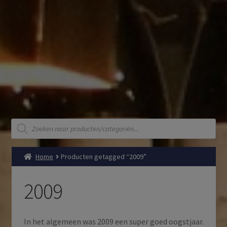
Producten
zoeken
Home
Producten getagged “2009”
2009
In het algemeen was 2009 een super goed oogstjaar.