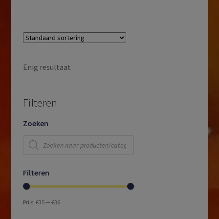
Enig resultaat
Filteren
Zoeken
Producten
zoeken
Filteren
Prijs:
€35
—
€36