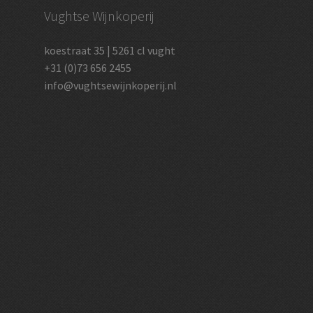
Vughtse Wijnkoperij
koestraat 35 | 5261 cl vught
+31 (0)73 656 2455
info@vughtsewijnkoperij.nl