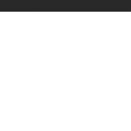
Algemene voorwaarden
Vughtse Wijnkoperij 2026© |