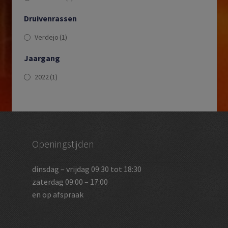
Druivenrassen
Verdejo
(1)
Jaargang
2022
(1)
Openingstijden
dinsdag – vrijdag 09:30 tot 18:30
zaterdag 09:00 – 17:00
en op afspraak