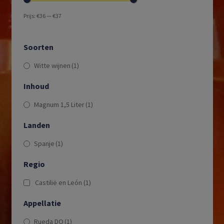
Prijs:
€36
—
€37
Soorten
Witte wijnen
(1)
Inhoud
Magnum 1,5 Liter
(1)
Landen
Spanje
(1)
Regio
Castilië en León
(1)
Appellatie
Rueda DO
(1)