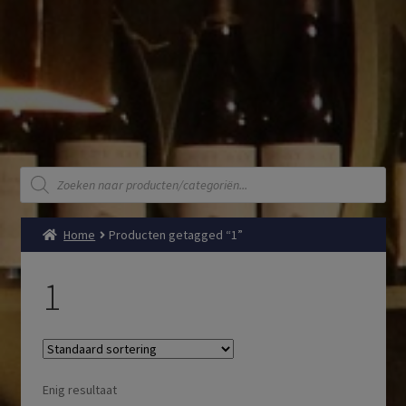
Producten
zoeken
Home
Producten getagged “1”
1
Enig resultaat