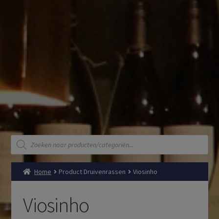
Producten
zoeken
Home
Product Druivenrassen
Viosinho
Viosinho