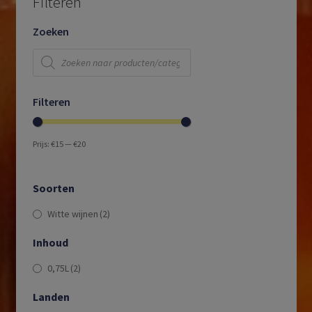
Filteren
Zoeken
Producten
zoeken
Filteren
Prijs:
€15
—
€20
Soorten
Witte wijnen
(2)
Inhoud
0,75L
(2)
Landen