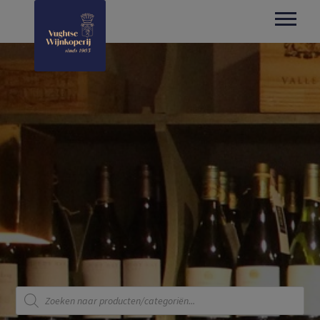
Producten
zoeken