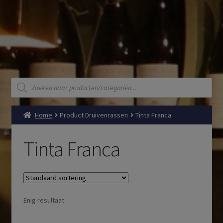
Producten
zoeken
Home
Product Druivenrassen
Tinta Franca
Tinta Franca
Enig resultaat