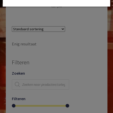
€
17,50
Enig resultaat
Filteren
Zoeken
Producten
zoeken
Filteren