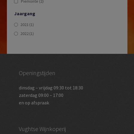
Piemonte
(2)
Jaargang
2021
(1)
2022
(1)
Openingstijden
dinsdag – vrijdag 09:30 tot 18:30
zaterdag 09:00 – 17:00
en op afspraak
Vughtse Wijnkoperij