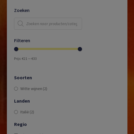
Zoeken
Producten
zoeken
Filteren
Prijs:
€21
—
€33
Soorten
Witte wijnen
(2)
Landen
Italië
(2)
Regio