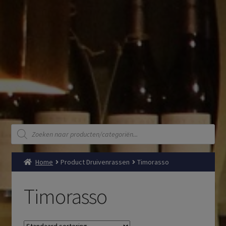
Producten
zoeken
Home
Product Druivenrassen
Timorasso
Timorasso