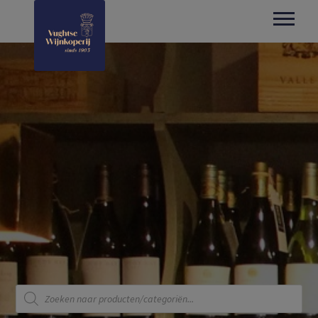
Producten
zoeken