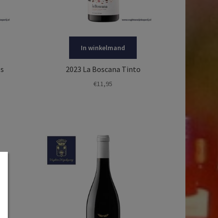
In winkelmand
s
2023 La Boscana Tinto
€
11,95