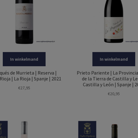
In winkelmand
In winkelmand
qués de Murrieta | Reserva |
Prieto Pariente | La Provincia
ioja | La Rioja | Spanje | 2021
de la Tierra de Castilla y Le
Castilla y León | Spanje | 
€
27,95
€
20,95