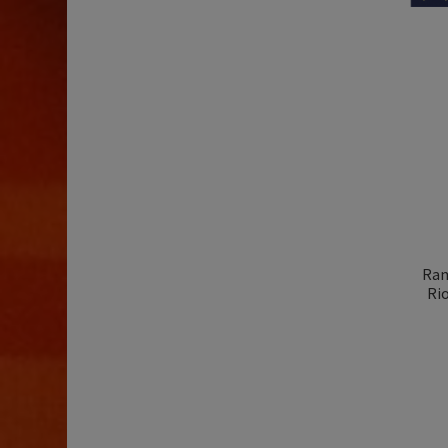
Ram
Rio