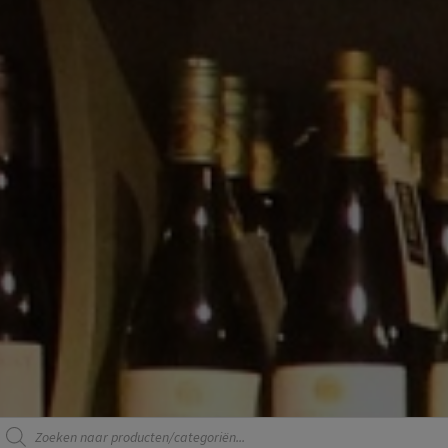
Producten
zoeken