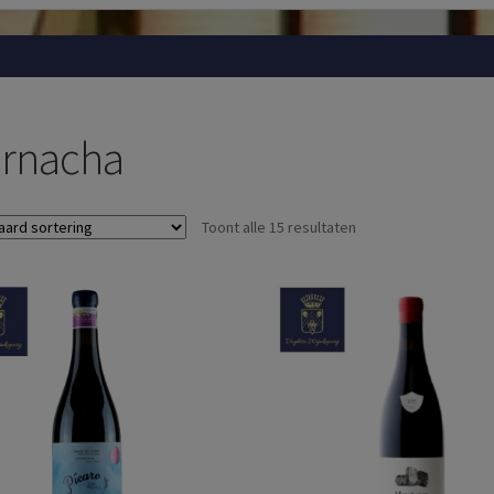
rnacha
Toont alle 15 resultaten