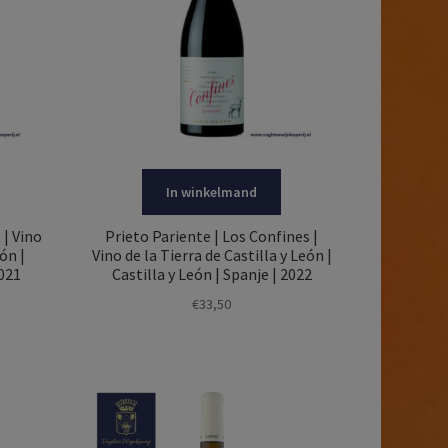
In winkelmand
 | Vino
Prieto Pariente | Los Confines |
ón |
Vino de la Tierra de Castilla y León |
2021
Castilla y León | Spanje | 2022
€
33,50