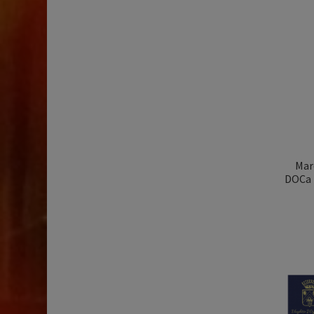
Mar
DOCa R