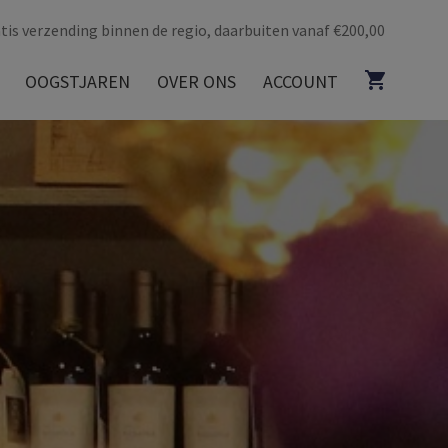
tis verzending binnen de regio, daarbuiten vanaf €200,00
OOGSTJAREN
OVER ONS
ACCOUNT