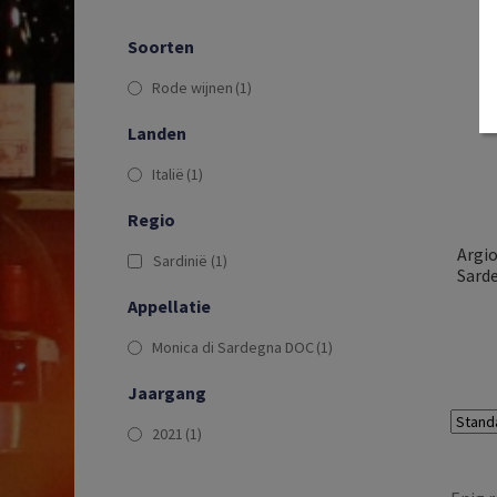
Soorten
Rode wijnen
(1)
Landen
Italië
(1)
Regio
Argio
Sardinië
(1)
Sarde
Appellatie
Monica di Sardegna DOC
(1)
Jaargang
2021
(1)