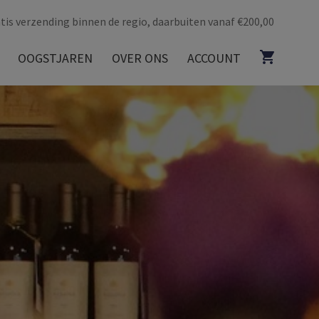
tis verzending binnen de regio, daarbuiten vanaf €200,00
OOGSTJAREN
OVER ONS
ACCOUNT