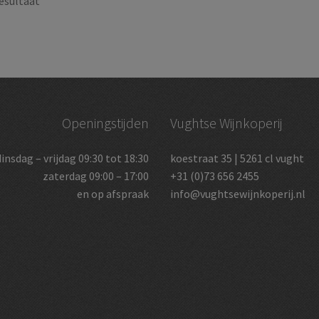
esultaat
Openingstijden
Vughtse Wijnkoperij
dinsdag – vrijdag 09:30 tot 18:30
koestraat 35 | 5261 cl vught
zaterdag 09:00 – 17:00
+31 (0)73 656 2455
en op afspraak
info@vughtsewijnkoperij.nl