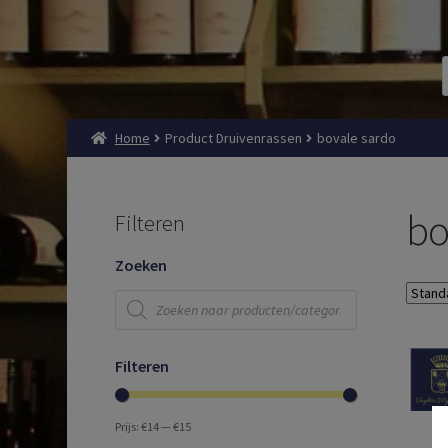
Home
Product Druivenrassen
bovale sardo
bo
Filteren
Zoeken
Producten
zoeken
Filteren
Prijs:
€14
—
€15