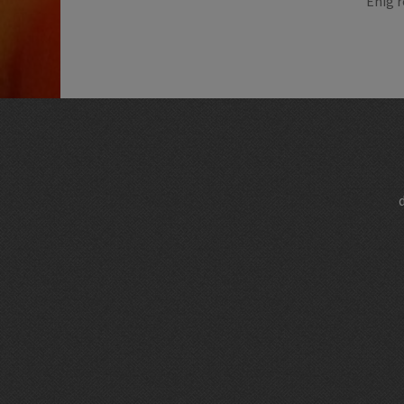
Enig r