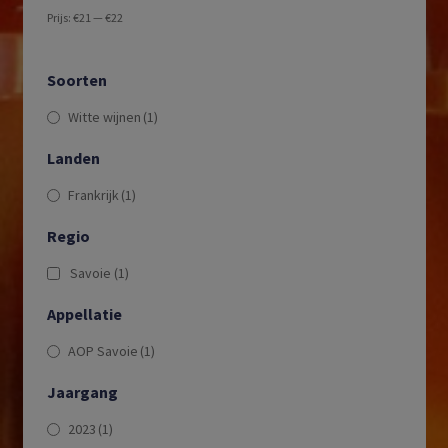
Prijs:
€21
—
€22
Soorten
Witte wijnen
(1)
Landen
Frankrijk
(1)
Regio
Savoie
(1)
Appellatie
AOP Savoie
(1)
Jaargang
2023
(1)