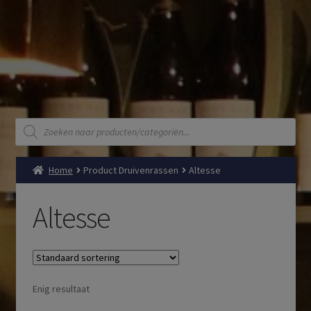
Producten
zoeken
Home
Product Druivenrassen
Altesse
Altesse
Enig resultaat