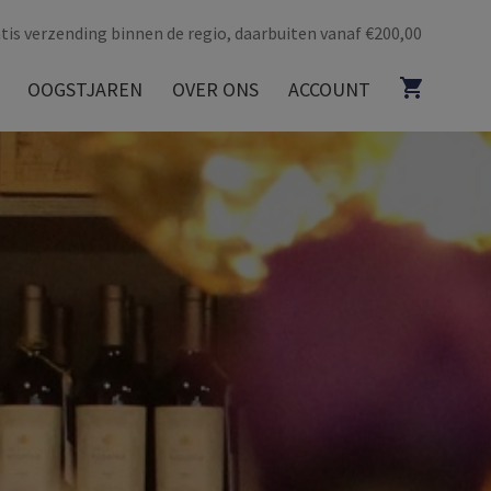
tis verzending binnen de regio, daarbuiten vanaf €200,00
OOGSTJAREN
OVER ONS
ACCOUNT