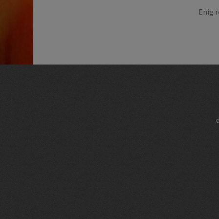
Enig r