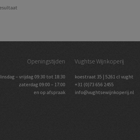
esultaat
Openingstijden
Vughtse Wijnkoperij
dinsdag – vrijdag 09:30 tot 18:30
koestraat 35 | 5261 cl vught
zaterdag 09:00 – 17:00
+31 (0)73 656 2455
en op afspraak
info@vughtsewijnkoperij.nl