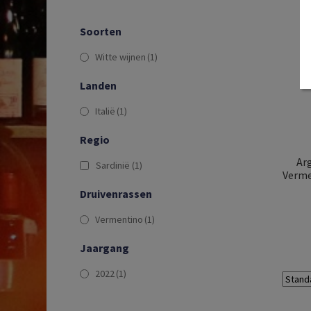
Soorten
Witte wijnen
(1)
Landen
Italië
(1)
Regio
Ar
Sardinië
(1)
Verme
Druivenrassen
Vermentino
(1)
Jaargang
2022
(1)