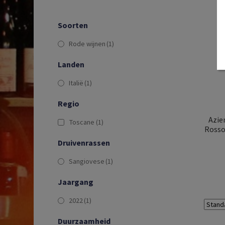
Soorten
Rode wijnen
(1)
Landen
Italië
(1)
Regio
Azie
Toscane
(1)
Rosso
Druivenrassen
Sangiovese
(1)
Jaargang
2022
(1)
Duurzaamheid