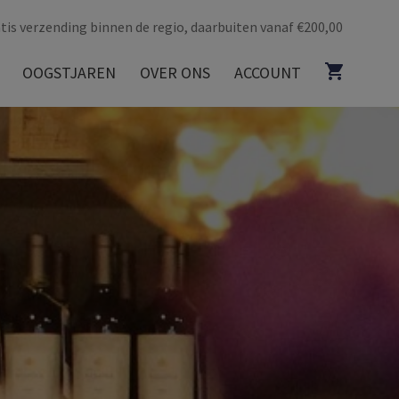
tis verzending binnen de regio, daarbuiten vanaf €200,00
OOGSTJAREN
OVER ONS
ACCOUNT