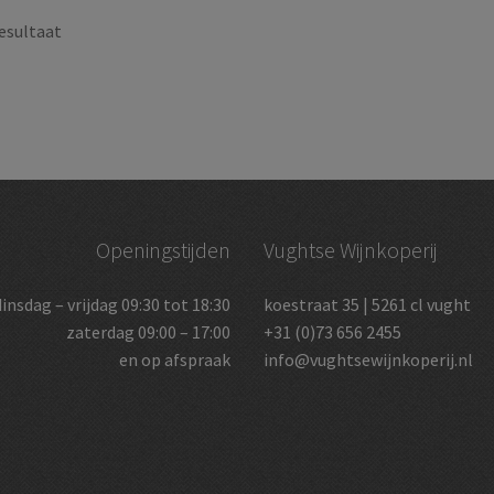
esultaat
Openingstijden
Vughtse Wijnkoperij
dinsdag – vrijdag 09:30 tot 18:30
koestraat 35 | 5261 cl vught
zaterdag 09:00 – 17:00
+31 (0)73 656 2455
en op afspraak
info@vughtsewijnkoperij.nl