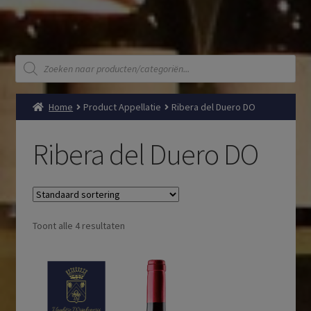
Producten
zoeken
Home
Product Appellatie
Ribera del Duero DO
Ribera del Duero DO
Toont alle 4 resultaten