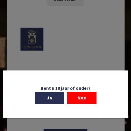
Bent u 18 jaar of ouder?
Ja
Nee