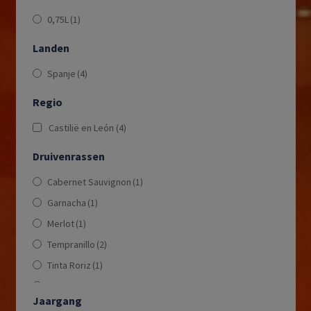
0,75L
(1)
Landen
Spanje
(4)
Regio
Castilië en León
(4)
Druivenrassen
Cabernet Sauvignon
(1)
Garnacha
(1)
Merlot
(1)
Tempranillo
(2)
Tinta Roriz
(1)
Tinto Fino
(2)
Jaargang