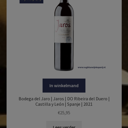
In winkelmand
Bodega del Jaro | Jaros | DO Ribeira del Duero |
Castilla y León | Spanje | 2021
€
25,95
Lees verder