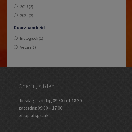
2019
(2)
2021
(2)
Duurzaamheid
Biologisch
(1)
Vegan
(1)
Openingstijden
dinsdag – vrijdag 09:30 tot 18:30
zaterdag 09:00 – 17:00
en op afspraak