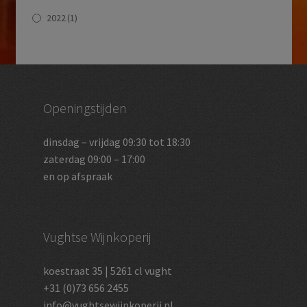
2022
(1)
Openingstijden
dinsdag – vrijdag 09:30 tot 18:30
zaterdag 09:00 – 17:00
en op afspraak
Vughtse Wijnkoperij
koestraat 35 | 5261 cl vught
+31 (0)73 656 2455
info@vughtsewijnkoperij.nl