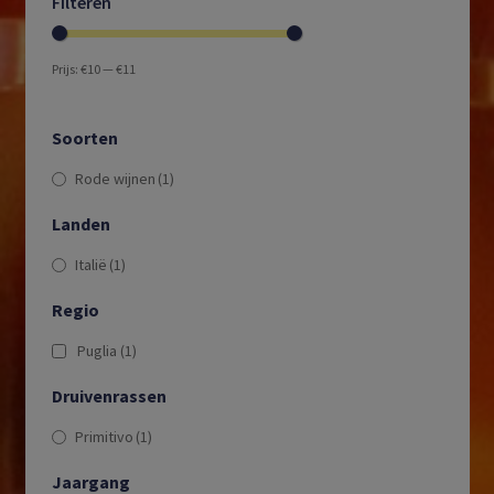
Filteren
Prijs:
€10
—
€11
Soorten
Rode wijnen
(1)
Landen
Italië
(1)
Regio
Puglia
(1)
Druivenrassen
Primitivo
(1)
Jaargang