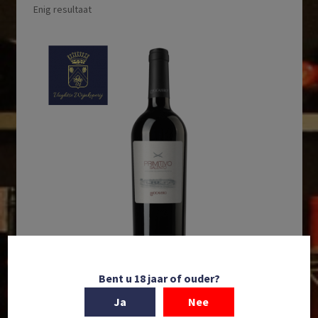
Enig resultaat
Bent u 18 jaar of ouder?
Ja
Nee
In winkelmand