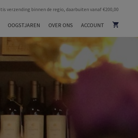
tis verzending binnen de regio, daarbuiten vanaf €200,00
OOGSTJAREN
OVER ONS
ACCOUNT