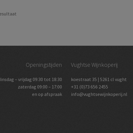
esultaat
Openingstijden
Vughtse Wijnkoperij
dinsdag – vrijdag 09:30 tot 18:30
koestraat 35 | 5261 cl vught
zaterdag 09:00 – 17:00
+31 (0)73 656 2455
en op afspraak
info@vughtsewijnkoperij.nl