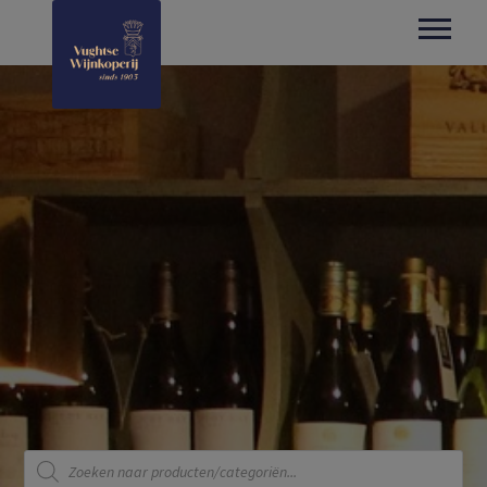
Producten
zoeken