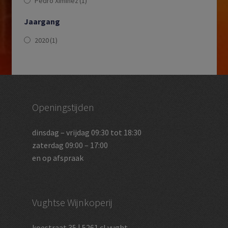
Pedro Ximinez
(1)
Jaargang
2020
(1)
Openingstijden
dinsdag – vrijdag 09:30 tot 18:30
zaterdag 09:00 – 17:00
en op afspraak
Vughtse Wijnkoperij
koestraat 35 | 5261 cl vught