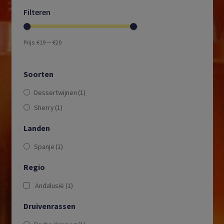
Filteren
Prijs:
€19
—
€20
Soorten
Dessertwijnen
(1)
Sherry
(1)
Landen
Spanje
(1)
Regio
Andalusië
(1)
Druivenrassen