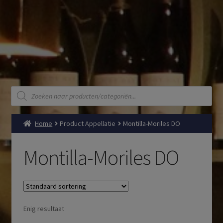
Producten
zoeken
Home
Product Appellatie
Montilla-Moriles DO
Montilla-Moriles DO
Enig resultaat