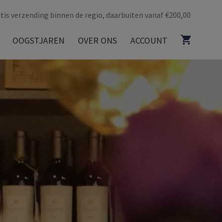
tis verzending binnen de regio, daarbuiten vanaf €200,00
OOGSTJAREN
OVER ONS
ACCOUNT