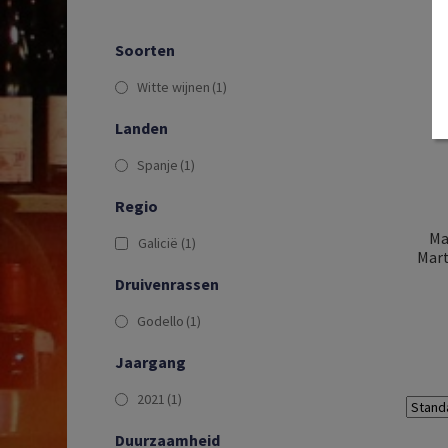
Soorten
Witte wijnen
(1)
Landen
Spanje
(1)
Regio
Ma
Galicië
(1)
Mart
Druivenrassen
Godello
(1)
Jaargang
2021
(1)
Duurzaamheid