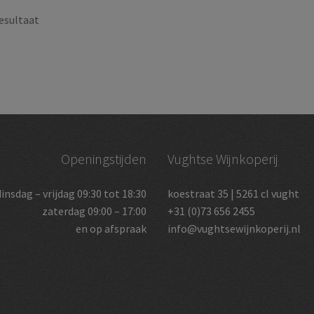
esultaat
Openingstijden
Vughtse Wijnkoperij
dinsdag – vrijdag 09:30 tot 18:30
koestraat 35 | 5261 cl vught
zaterdag 09:00 – 17:00
+31 (0)73 656 2455
en op afspraak
info@vughtsewijnkoperij.nl