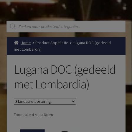
Producten
zoeken
Home
Product Appellatie
Lugana DOC (gedeeld
met Lombardia)
Lugana DOC (gedeeld
met Lombardia)
Toont alle 4 resultaten