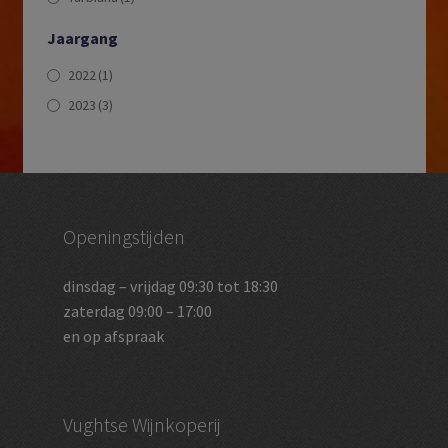
Jaargang
2022
(1)
2023
(3)
Openingstijden
dinsdag – vrijdag 09:30 tot 18:30
zaterdag 09:00 – 17:00
en op afspraak
Vughtse Wijnkoperij