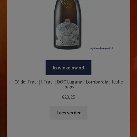
In winkelmand
Cà dei Frati | I Frati | DOC Lugana | Lombardia | Italië
| 2023
€
23,25
Lees verder