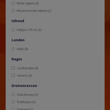
Witte wijnen
(3)
Mousserende wijnen
(1)
Inhoud
Halfjes 375 ml.
(1)
Landen
Italië
(4)
Regio
Lombardije
(4)
Veneto
(2)
Druivenrassen
Chardonnay
(1)
Trebbiano
(3)
Turbiana
(1)