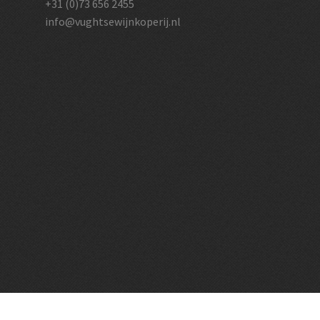
+31 (0)73 656 2455
info@vughtsewijnkoperij.nl