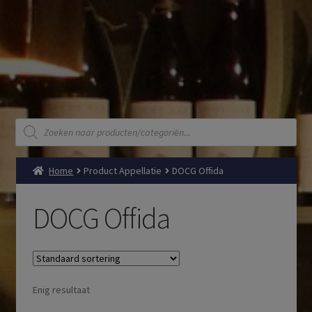
Producten
zoeken
Home
Product Appellatie
DOCG Offida
DOCG Offida
Enig resultaat