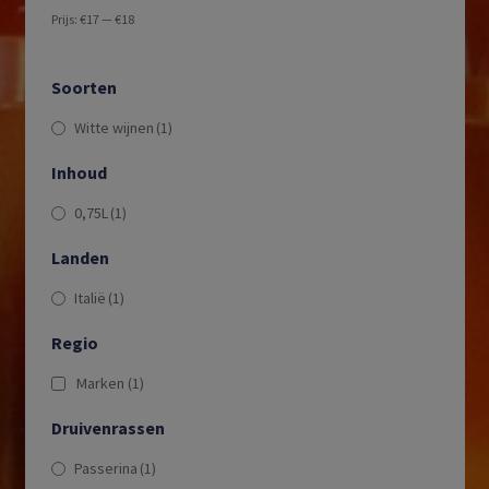
Prijs:
€17
—
€18
Soorten
Witte wijnen
(1)
Inhoud
0,75L
(1)
Landen
Italië
(1)
Regio
Marken
(1)
Druivenrassen
Passerina
(1)