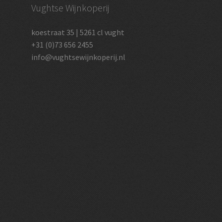
Vughtse Wijnkoperij
koestraat 35 | 5261 cl vught
+31 (0)73 656 2455
info@vughtsewijnkoperij.nl