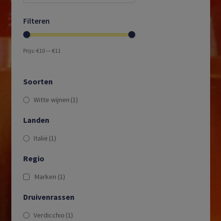
Filteren
Prijs:
€10
—
€11
Soorten
Witte wijnen
(1)
Landen
Italië
(1)
Regio
Marken
(1)
Druivenrassen
Verdicchio
(1)