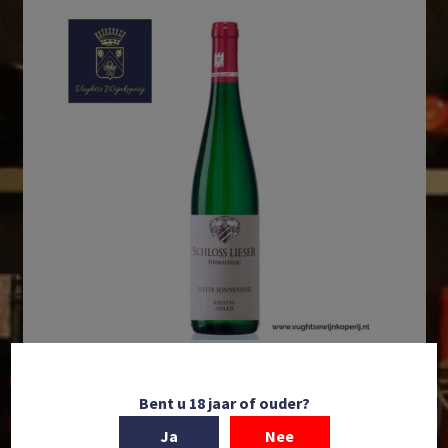
In winkelmand
Bent u 18 jaar of ouder?
Schloss Lieser | Juffer Sonnenuhr | Riesling Auslese |
Ja
Nee