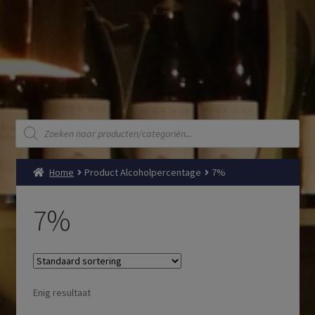
Producten
zoeken
Home
Product Alcoholpercentage
7%
7%
Enig resultaat