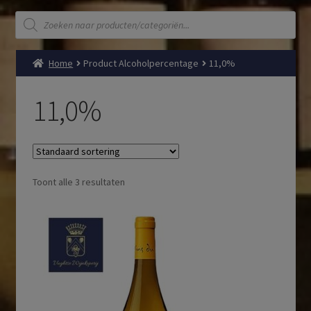
Producten
zoeken
Home
Product Alcoholpercentage
11,0%
11,0%
Toont alle 3 resultaten