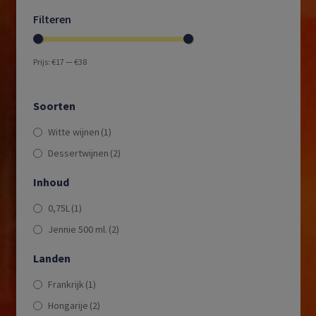
Filteren
Prijs:
€17
—
€38
Soorten
Witte wijnen
(1)
Dessertwijnen
(2)
Inhoud
0,75L
(1)
Jennie 500 ml.
(2)
Landen
Frankrijk
(1)
Hongarije
(2)