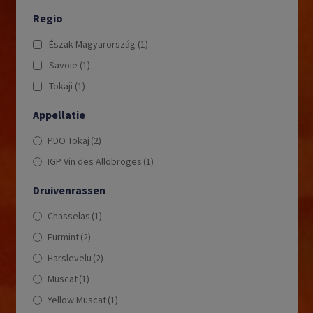
Regio
Észak Magyarország
(1)
Savoie
(1)
Tokaji
(1)
Appellatie
PDO Tokaj
(2)
IGP Vin des Allobroges
(1)
Druivenrassen
Chasselas
(1)
Furmint
(2)
Harslevelu
(2)
Muscat
(1)
Yellow Muscat
(1)