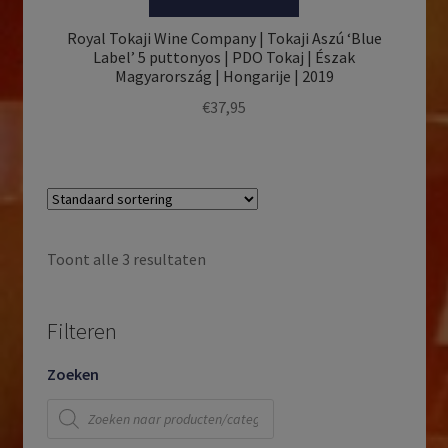
Royal Tokaji Wine Company | Tokaji Aszú ‘Blue
Label’ 5 puttonyos | PDO Tokaj | Észak
Magyarország | Hongarije | 2019
€
37,95
Toont alle 3 resultaten
Filteren
Zoeken
Producten
zoeken