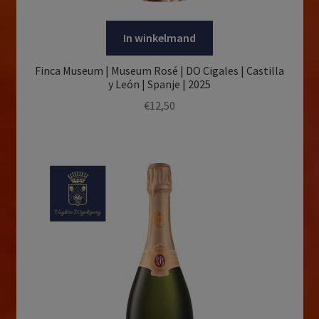
In winkelmand
Finca Museum | Museum Rosé | DO Cigales | Castilla
y León | Spanje | 2025
€
12,50