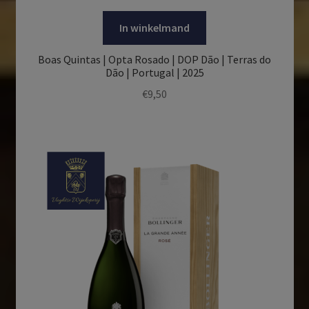
In winkelmand
Boas Quintas | Opta Rosado | DOP Dão | Terras do
Dão | Portugal | 2025
€
9,50