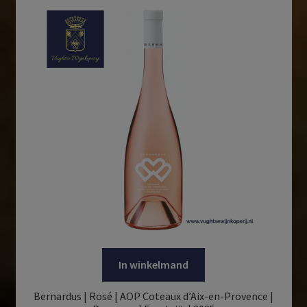
In winkelmand
Bernardus | Rosé | AOP Coteaux d’Aix-en-Provence |