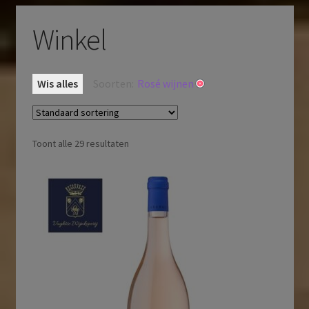
Winkel
Wis alles
Soorten:
Rosé wijnen
Toont alle 29 resultaten