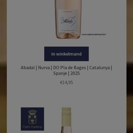
In winkelmand
Abadal | Nurva | DO Pla de Bages | Catalunya |
Spanje | 2025
€
14,95