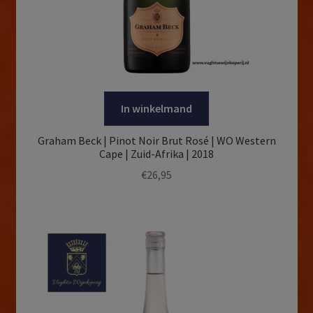
In winkelmand
Graham Beck | Pinot Noir Brut Rosé | WO Western
Cape | Zuid-Afrika | 2018
€
26,95