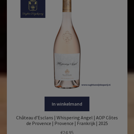
In winkelmand
Château d’Esclans | Whispering Angel | AOP Côtes
de Provence | Provence | Frankrijk | 2025
€
24,95