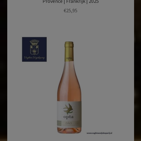
Provence | Frankrijk | 2025
€
25,95