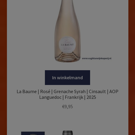
In winkelmand
La Baume | Rosé | Grenache Syrah | Cinsault | AOP
Languedoc | Frankrijk | 2025
€
9,95