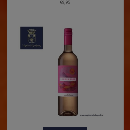
€
9,95