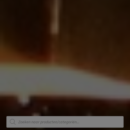
Producten
zoeken